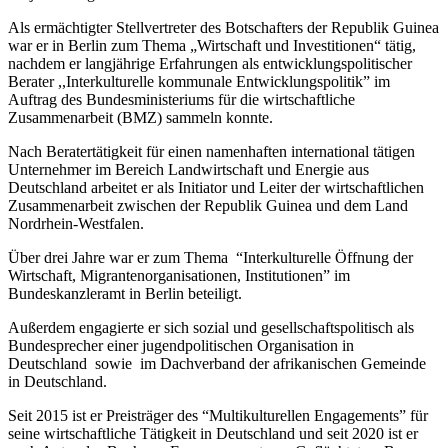
Als ermächtigter Stellvertreter des Botschafters der Republik Guinea
war er in Berlin zum Thema „Wirtschaft und Investitionen“ tätig,
nachdem er langjährige Erfahrungen als entwicklungspolitischer
Berater ,,Interkulturelle kommunale Entwicklungspolitik” im
Auftrag des Bundesministeriums für die wirtschaftliche
Zusammenarbeit (BMZ) sammeln konnte.
Nach Beratertätigkeit für einen namenhaften international tätigen
Unternehmer im Bereich Landwirtschaft und Energie aus
Deutschland arbeitet er als Initiator und Leiter der wirtschaftlichen
Zusammenarbeit zwischen der Republik Guinea und dem Land
Nordrhein-Westfalen.
Über drei Jahre war er zum Thema “Interkulturelle Öffnung der
Wirtschaft, Migrantenorganisationen, Institutionen” im
Bundeskanzleramt in Berlin beteiligt.
Außerdem engagierte er sich sozial und gesellschaftspolitisch als
Bundesprecher einer jugendpolitischen Organisation in
Deutschland sowie im Dachverband der afrikanischen Gemeinde
in Deutschland.
Seit 2015 ist er Preisträger des “Multikulturellen Engagements” für
seine wirtschaftliche Tätigkeit in Deutschland und seit 2020 ist er