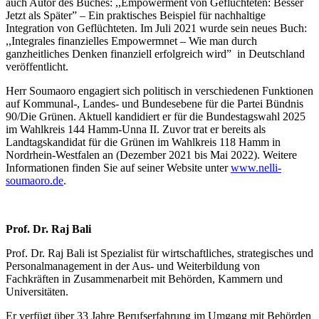
auch Autor des Buches: ,,Empowerment von Geflüchteten: Besser
Jetzt als Später” – Ein praktisches Beispiel für nachhaltige
Integration von Geflüchteten. Im Juli 2021 wurde sein neues Buch:
,,Integrales finanzielles Empowermnet – Wie man durch
ganzheitliches Denken finanziell erfolgreich wird” in Deutschland
veröffentlicht.
Herr Soumaoro engagiert sich politisch in verschiedenen Funktionen
auf Kommunal-, Landes- und Bundesebene für die Partei Bündnis
90/Die Grünen. Aktuell kandidiert er für die Bundestagswahl 2025
im Wahlkreis 144 Hamm-Unna II. Zuvor trat er bereits als
Landtagskandidat für die Grünen im Wahlkreis 118 Hamm in
Nordrhein-Westfalen an (Dezember 2021 bis Mai 2022). Weitere
Informationen finden Sie auf seiner Website unter
www.nelli-
soumaoro.de
.
Prof. Dr. Raj Bali
Prof. Dr. Raj Bali ist Spezialist für wirtschaftliches, strategisches und
Personalmanagement in der Aus- und Weiterbildung von
Fachkräften in Zusammenarbeit mit Behörden, Kammern und
Universitäten.
Er verfügt über 33 Jahre Berufserfahrung im Umgang mit Behörden