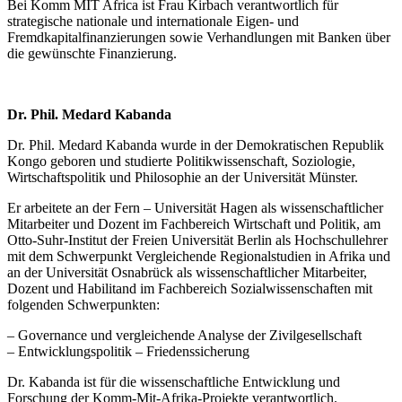
Bei Komm MIT Africa ist Frau Kirbach verantwortlich für
strategische nationale und internationale Eigen- und
Fremdkapitalfinanzierungen sowie Verhandlungen mit Banken über
die gewünschte Finanzierung.
Dr. Phil. Medard Kabanda
Dr. Phil. Medard Kabanda wurde in der Demokratischen Republik
Kongo geboren und studierte Politikwissenschaft, Soziologie,
Wirtschaftspolitik und Philosophie an der Universität Münster.
Er arbeitete an der Fern – Universität Hagen als wissenschaftlicher
Mitarbeiter und Dozent im Fachbereich Wirtschaft und Politik, am
Otto-Suhr-Institut der Freien Universität Berlin als Hochschullehrer
mit dem Schwerpunkt Vergleichende Regionalstudien in Afrika und
an der Universität Osnabrück als wissenschaftlicher Mitarbeiter,
Dozent und Habilitand im Fachbereich Sozialwissenschaften mit
folgenden Schwerpunkten:
– Governance und vergleichende Analyse der Zivilgesellschaft
– Entwicklungspolitik – Friedenssicherung
Dr. Kabanda ist für die wissenschaftliche Entwicklung und
Forschung der Komm-Mit-Afrika-Projekte verantwortlich.