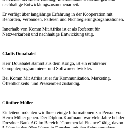
nachhaltige Entwicklungszusammenarbeit.
Er verfügt über langjährige Erfahrung in der Kooperation mit
Behörden, Verbänden, Parteien und Nichtregierungsorganisationen.
Innerhalb von Komm Mit Afrika ist er als Referent für
Netzwerkarbeit und nachhaltige Entwicklung tätig.
Gladis Douabalet
Herr Douabalet stammt aus dem Kongo, ist ein erfahrener
Computerprogrammierer und Softwareentwickler.
Bei Komm Mit Afrika ist er für Kommunikation, Marketing,
Öffentlichkeits- und Pressearbeit zuständig.
G
ünther Müller
Einleitend möchten wir Ihnen einige Informationen zur Person von
Herrn Müller geben. Der Diplom-Kaufmann war viele Jahre bei der
Dresdner Bank AG im Bereich "Commercial Finance" tätig, davon
5 Jahre in den 90er Jahren in Dresden, mit den Schwerpunkten