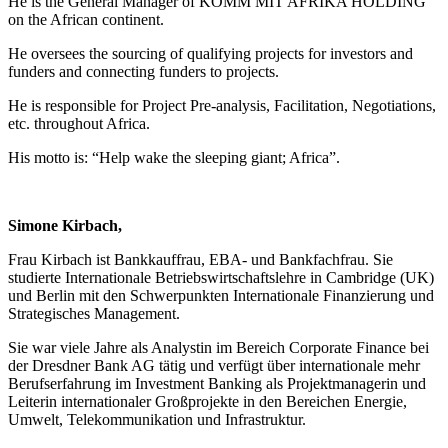
He is the General Manager of KOMM MIT AFRIKA HOLDING
on the African continent.
He oversees the sourcing of qualifying projects for investors and
funders and connecting funders to projects.
He is responsible for Project Pre-analysis, Facilitation, Negotiations,
etc. throughout Africa.
His motto is: “Help wake the sleeping giant; Africa”.
Simone Kirbach,
Frau Kirbach ist Bankkauffrau, EBA- und Bankfachfrau. Sie
studierte Internationale Betriebswirtschaftslehre in Cambridge (UK)
und Berlin mit den Schwerpunkten Internationale Finanzierung und
Strategisches Management.
Sie war viele Jahre als Analystin im Bereich Corporate Finance bei
der Dresdner Bank AG tätig und verfügt über internationale mehr
Berufserfahrung im Investment Banking als Projektmanagerin und
Leiterin internationaler Großprojekte in den Bereichen Energie,
Umwelt, Telekommunikation und Infrastruktur.