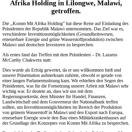
Afrika Holding in Lilongwe, Malawi,
getroffen.
Die ,,Komm Mit Afrika Holding” hat diese Reise auf Einladung des
Präsidenten der Republik Malawi unternommen. Das Ziel war es,
verschiedene Investitionsmöglichkeiten (Gesundheitswesen,
erneuerbare Energie und grüne Wasserstoffproduktion) zwischen
Malawi und deutschen Investoren zu besprechen.
Als erstes fand das Treffen mit dem Präsidenten – Dr. Lazarus
McCarthy Chakwera statt:
Dies wurde als Erfolg gewertet, da er uns willkommen hieß und
unserer Präsentation aufmerksam zuhörte, obwohl er gerade von
einer langen Parlamentssitzung kam. Wir erhielten den Segen des
Präsidenten, was für die Fortsetzung unserer Arbeit mit Malawi sehr
wichtig war. Er deutete an, dass wir uns mit dem
Regierungssekretär, dem Minister für Handel, Finanzen,
Landwirtschaft und dem Gouverneur der Nationalbank treffen
sollten, um Investitionsmöglichkeiten im Bereich der Produktion
von grünem Wasserstoff in Malawi und den Export nach Europa,
erneuebare Energie sowie den Bau eines Militärkrankenhauses auf
der Grundlage des Konzeptes von Komm Mit Afrika zu besprechen.