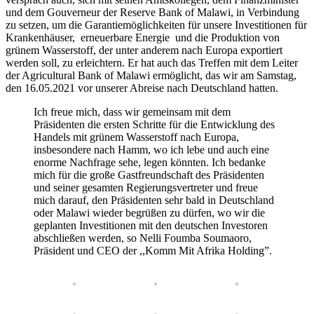
und dem Gouverneur der Reserve Bank of Malawi, in Verbindung
zu setzen, um die Garantiemöglichkeiten für unsere Investitionen für
Krankenhäuser, erneuerbare Energie und die Produktion von
grünem Wasserstoff, der unter anderem nach Europa exportiert
werden soll, zu erleichtern. Er hat auch das Treffen mit dem Leiter
der Agricultural Bank of Malawi ermöglicht, das wir am Samstag,
den 16.05.2021 vor unserer Abreise nach Deutschland hatten.
Ich freue mich, dass wir gemeinsam mit dem
Präsidenten die ersten Schritte für die Entwicklung des
Handels mit grünem Wasserstoff nach Europa,
insbesondere nach Hamm, wo ich lebe und auch eine
enorme Nachfrage sehe, legen könnten. Ich bedanke
mich für die große Gastfreundschaft des Präsidenten
und seiner gesamten Regierungsvertreter und freue
mich darauf, den Präsidenten sehr bald in Deutschland
oder Malawi wieder begrüßen zu dürfen, wo wir die
geplanten Investitionen mit den deutschen Investoren
abschließen werden, so Nelli Foumba Soumaoro,
Präsident und CEO der ,,Komm Mit Afrika Holding”.