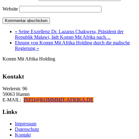
Website
« Seine Exzellenz Dr. Lazarus Chakwera, Präsident der
Republik Malawi, lädt Komm Mit Afrika nach…
Ehrung von Komm Mit Afrika Holding durch die malische
Regierung »
Komm Mit Afrika Holding
Kontakt
Werlerstr. 96
59063 Hamm
E-MAIL:
INFO@KOMMMIT-AFRIKA.DE
Links
Impressum
Datenschutz
Kontakt